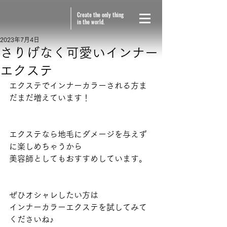
Create the only thing
in the world.
2023年7月4日
さりげなく可愛いインナー
エクステ
エクステでインナーカラーされる方ま
だまだ増えています！
エクステなら地毛にダメージを与えず
に楽しめちゃうから
美容師としてもおすすめしています。
ぜひオシャレしたい方は
インナーカラーエクステを試してみて
くださいね♪