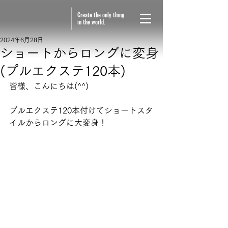
Create the only thing
in the world.
2024年6月28日
ショートからロングに変身
(プルエクステ120本)
皆様、こんにちは(^^)
プルエクステ120本付けてショートスタ
イルからロングに大変身！