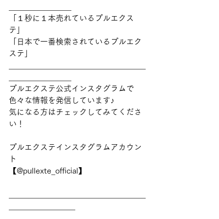
________________
「１秒に１本売れているプルエクス
テ」
「日本で一番検索されているプルエク
ステ」
___________________________________
________________
プルエクステ公式インスタグラムで
色々な情報を発信しています♪
気になる方はチェックしてみてくださ
い！
プルエクステインスタグラムアカウン
ト
【@pullexte_official】
___________________________________
_________________