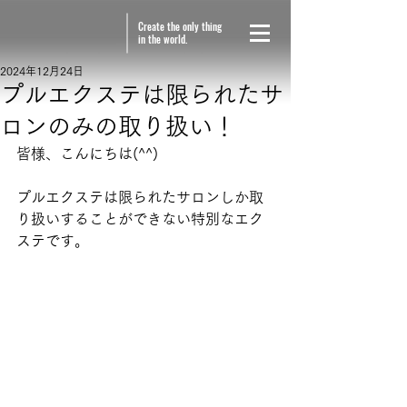
Create the only thing
in the world.
2024年12月24日
プルエクステは限られたサ
ロンのみの取り扱い！
皆様、こんにちは(^^)
プルエクステは限られたサロンしか取
り扱いすることができない特別なエク
ステです。