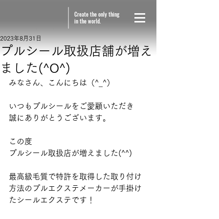
Create the only thing
in the world.
2023年8月31日
プルシール取扱店舗が増え
ました(^O^)
みなさん、こんにちは（^_^）  
いつもプルシールをご愛顧いただき 
誠にありがとうございます。   
この度 
プルシール取扱店が増えました(^^)    
最高級毛質で特許を取得した取り付け
方法のプルエクステメーカーが手掛け
たシールエクステです！