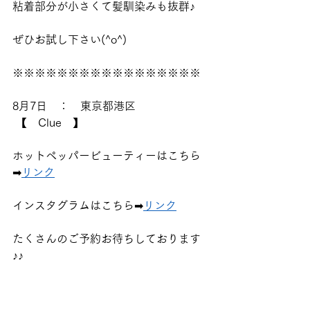
粘着部分が小さくて髪馴染みも抜群♪
ぜひお試し下さい(^o^)
※※※※※※※※※※※※※※※※※  
8月7日　：　東京都港区
 【　Clue　】  
ホットペッパービューティーはこちら
➡
リンク
インスタグラムはこちら➡
リンク
たくさんのご予約お待ちしております
♪♪