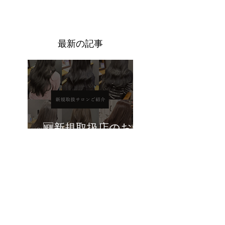
​最新の記事
🆕新規取扱店のお知
らせ🆕
🆕新規取扱店のお知