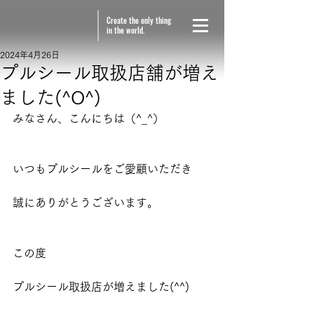
Create the only thing
in the world.
2024年4月26日
プルシール取扱店舗が増え
ました(^O^)
みなさん、こんにちは（^_^） 
いつもプルシールをご愛顧いただき 
誠にありがとうございます。 
この度 
プルシール取扱店が増えました(^^) 