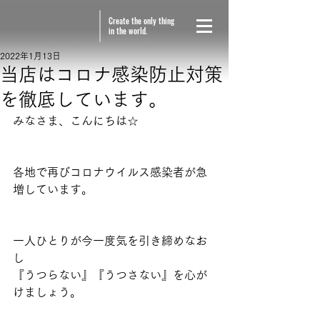
Create the only thing
in the world.
2022年1月13日
当店はコロナ感染防止対策
を徹底しています。
みなさま、こんにちは☆
各地で再びコロナウイルス感染者が急
増しています。
一人ひとりが今一度気を引き締めなお
し
『うつらない』『うつさない』を心が
けましょう。