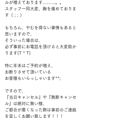
ルが増えております………。。 
スタッフ一同大変、胸を痛めておりま
す（ ; ; ） 
もちろん、やむを得ない事情もあると
思いますので、 
そういった場合は、 
必ず事前にお電話を頂けると大変助か
ります(T ^ T)  
特に年末はご予約が増え、
お断りさせて頂いている 
お客様もいらっしゃいます^^; 
ですので、
『当日キャンセル』や『無断キャンセ
ル』は絶対に無い様、 
ご都合が悪くなった際は事前のご連絡
を宜しくお願い致します！！！  