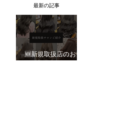
​最新の記事
🆕新規取扱店のお知
らせ🆕
🆕新規取扱店のお知
らせ🆕
Topicsに戻る