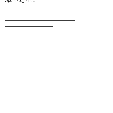
@pullexte_official
___________________________________
________________________
​最新の記事