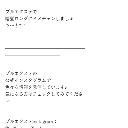
プルエクステで
暗髪ロングにイメチェンしましょ
う〜！^_^
___________________________________
________________________
プルエクステの
公式インスタグラムで
色々な情報を発信しています♪
気になる方はチェックしてみてくださ
い！
プルエクステinstagram：