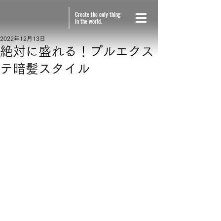
Create the only thing
in the world.
2022年12月13日
絶対に盛れる！プルエクス
テ暗髪スタイル