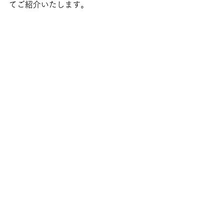
てご紹介いたします。