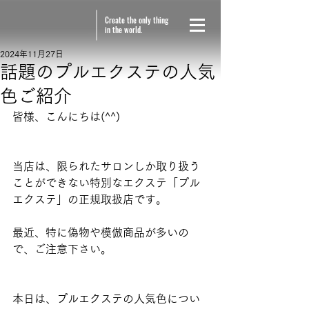
Create the only thing
in the world.
2024年11月27日
話題のプルエクステの人気
色ご紹介
皆様、こんにちは(^^)
当店は、限られたサロンしか取り扱う
ことができない特別なエクステ「プル
エクステ」の正規取扱店です。
最近、特に偽物や模倣商品が多いの
で、ご注意下さい。
本日は、プルエクステの人気色につい