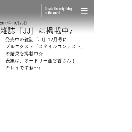
Create the only thing
in the world.
2017年10月25日
雑誌「JJ」に掲載中♪
発売中の雑誌「JJ」12月号に
プルエクステ「スタイルコンテスト」
の結果を掲載中☆
表紙は、オードリー亜谷香さん！
キレイですね～♪