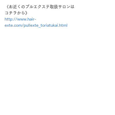
《お近くのプルエクステ取扱サロンは
コチラから》
http://www.hair-
exte.com/pullexte_toriatukai.html