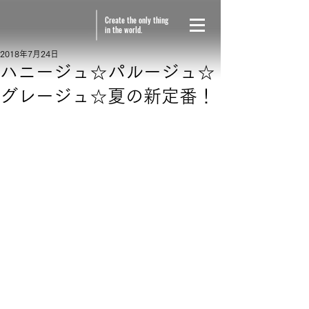
Create the only thing
in the world.
2018年7月24日
ハニージュ☆パルージュ☆
グレージュ☆夏の新定番！