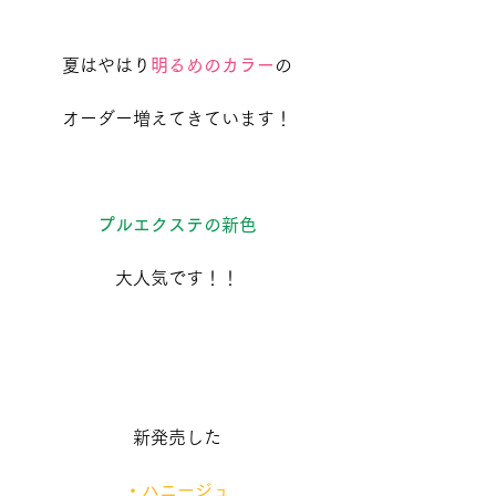
夏はやはり
明るめのカラー
の
オーダー増えてきています！
プルエクステの新色
大人気です！！
新発売した
・ハニージュ