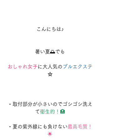
こんにちは♪
暑い夏🌅でも
おしゃれ女子
に大人気の
プルエクステ
☆
・取付部分が小さいのでゴシゴシ洗え
て
衛生的！🏥
・夏の紫外線にも負けない
最高毛質！
🌟