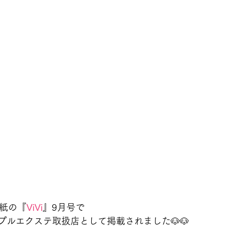
紙の『
ViVi
』9月号で
プルエクステ取扱店として掲載されました🐶🐶