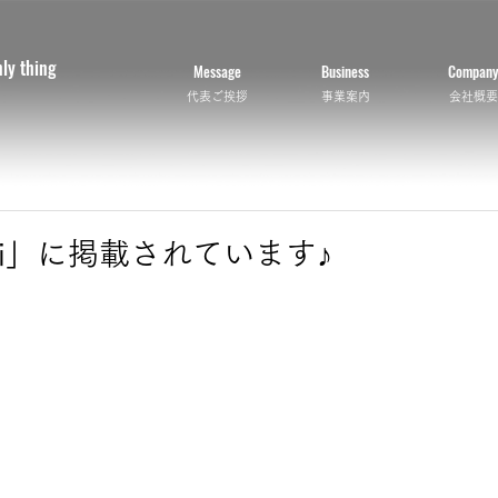
nly thing
Message
Business
Company
代表ご挨拶
事業案内
会社概要
Vi」に掲載されています♪