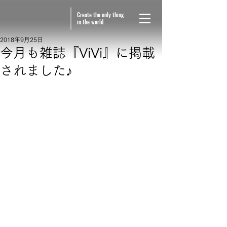
Create the only thing
in the world.
2018年9月25日
今月も雑誌『ViVi』に掲載
されました♪