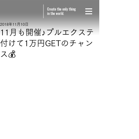
Create the only thing
in the world.
2018年11月10日
11月も開催♪プルエクステ
付けて1万円GETのチャン
ス💰