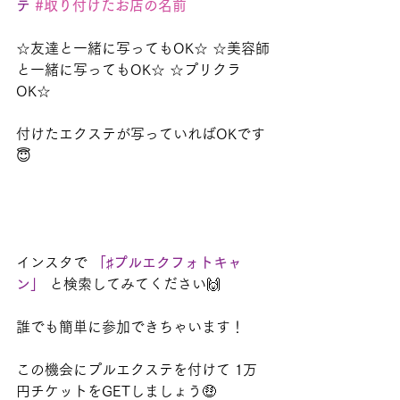
テ
#取り付けたお店の名前
☆友達と一緒に写ってもOK☆ ☆美容師
と一緒に写ってもOK☆ ☆プリクラ
OK☆
付けたエクステが写っていればOKです
😇
インスタで 
「♯プルエクフォトキャ
ン」
 と検索してみてください🙌
誰でも簡単に参加できちゃいます！
この機会にプルエクステを付けて 1万
円チケットをGETしましょう🤑