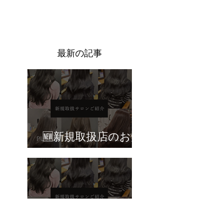
​最新の記事
🆕新規取扱店のお知
らせ🆕