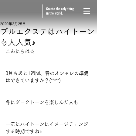
Create the only thing
in the world.
2020年3月25日
プルエクステはハイトーン
も大人気♪
こんにちは☆
3月もあと1週間、春のオシャレの準備
はできていますか？(*^^*)
冬にダークトーンを楽しんだ人も
一気にハイトーンにイメージチェンジ
する時期ですね♪