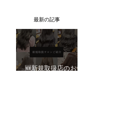
​最新の記事
🆕新規取扱店のお知
らせ🆕
🆕新規取扱店のお知
らせ🆕