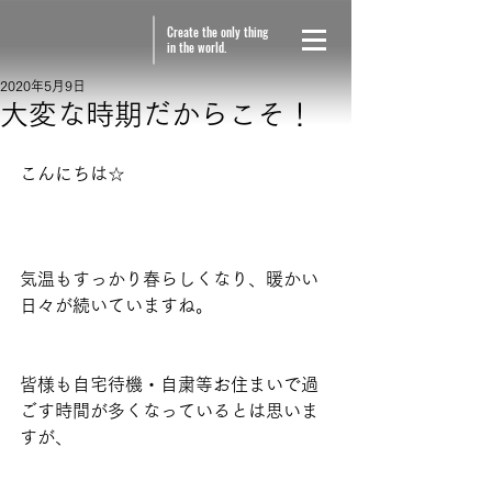
Create the only thing
in the world.
2020年5月9日
大変な時期だからこそ！
こんにちは☆
気温もすっかり春らしくなり、暖かい
日々が続いていますね。
皆様も自宅待機・自粛等お住まいで過
ごす時間が多くなっているとは思いま
すが、