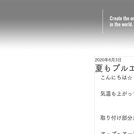
Create the o
in the world.
2020年6月3日
夏もプル
こんにちは☆
気温も上がって
取り付け部分