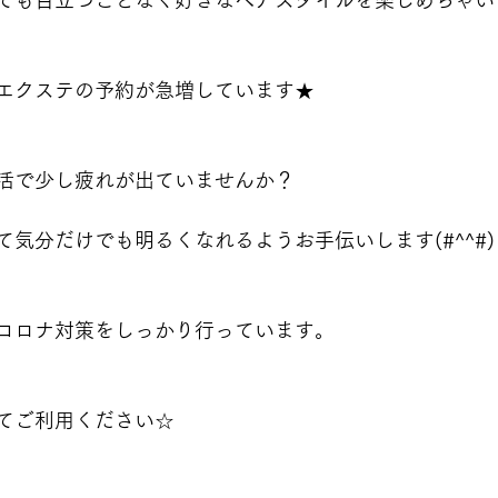
でも目立つことなく好きなヘアスタイルを楽しめちゃいます(
エクステの予約が急増しています★
活で少し疲れが出ていませんか？
て気分だけでも明るくなれるようお手伝いします(#^^#)
コロナ対策をしっかり行っています。
てご利用ください☆