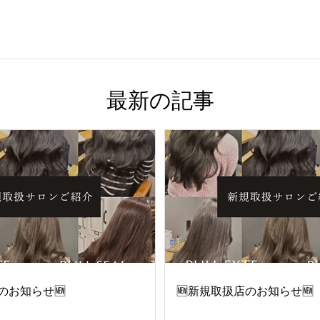
​最新の記事
のお知らせ🆕
🆕新規取扱店のお知らせ🆕