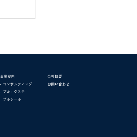
事業案内
会社概要
- コンサルティング
​お問い合わせ
- プルエクステ
- プルシール