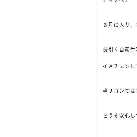
アップヘアー
６月に入り、
長引く自粛生
イメチェンし
当サロンでは
どうぞ安心し