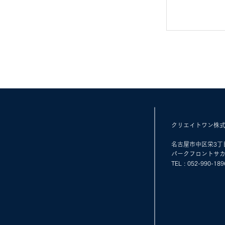
クリエイトワン株
名古屋市中区栄3丁目
パークフロントサカ
TEL : 052-990-18